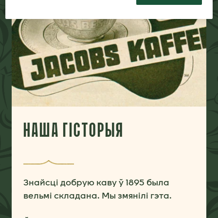
НАША ГІСТОРЫЯ
Знайсці добрую каву ў 1895 была
вельмі складана. Мы змянілі гэта.