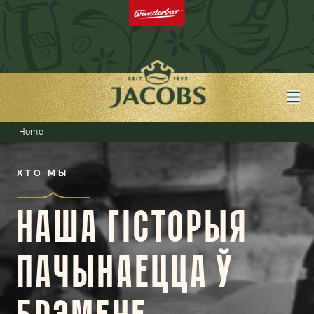
Home
ХТО МЫ
НАША ГІСТОРЫЯ
ПАЧЫНАЕЦЦА Ў