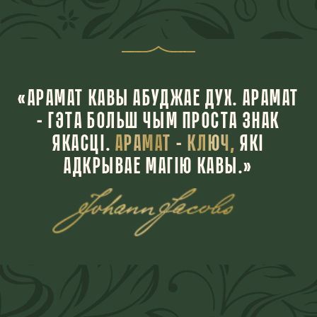
«АРАМАТ КАВЫ АБУДЖАЕ ДУХ. АРАМАТ
– ГЭТА БОЛЬШ ЧЫМ ПРОСТА ЗНАК
ЯКАСЦІ.
АРАМАТ – КЛЮЧ,
ЯКІ
АДКРЫВАЕ МАГІЮ КАВЫ.»