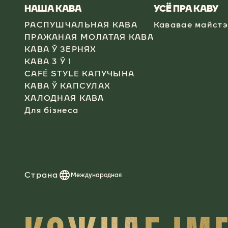
НАША КАВА
УСЁ ПРА КАВУ
РАСПУШЧАЛЬНАЯ КАВА
Кававае майст
ПРАЖАНАЯ МОЛАТАЯ КАВА
КАВА Ў ЗЕРНЯХ
КАВА 3 Ў 1
CAFÉ STYLE КАПУЧЫНА
КАВА Ў КАПСУЛАХ
ХАЛОДНАЯ КАВА
Для бізнеса
Страна
Международная