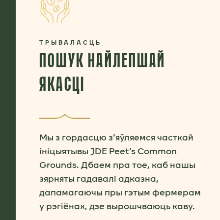
ТРЫВАЛАСЦЬ
ПОШУК НАЙЛЕПШАЙ
ЯКАСЦІ
Мы з гордасцю з’яўляемся часткай
ініцыятывы JDE Peet’s Common
Grounds. Дбаем пра тое, каб нашы
зярняты гадавалі адказна,
дапамагаючы пры гэтым фермерам
у рэгіёнах, дзе вырошчваюць каву.