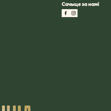
Сачыце за намі