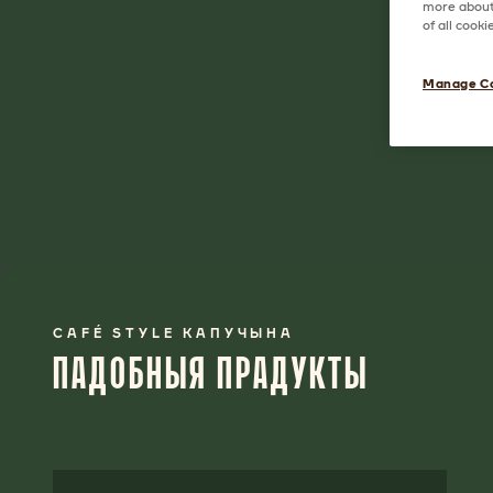
more about 
of all cook
Manage C
CAFÉ STYLE КАПУЧЫНА
ПАДОБНЫЯ ПРАДУКТЫ