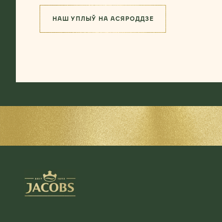
НАШ УПЛЫЎ НА АСЯРОДДЗЕ
(ПОШУК НАЙЛЕПШАЙ ЯКАСЦІ)